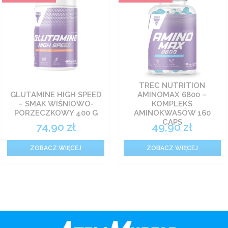
TREC NUTRITION
GLUTAMINE HIGH SPEED
AMINOMAX 6800 –
– SMAK WIŚNIOWO-
KOMPLEKS
PORZECZKOWY 400 G
AMINOKWASÓW 160
CAPS
74,90
zł
49,90
zł
ZOBACZ WIĘCEJ
ZOBACZ WIĘCEJ