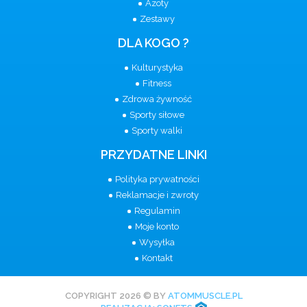
Azoty
Zestawy
DLA KOGO ?
Kulturystyka
Fitness
Zdrowa żywność
Sporty siłowe
Sporty walki
PRZYDATNE LINKI
Polityka prywatności
Reklamacje i zwroty
Regulamin
Moje konto
Wysyłka
Kontakt
COPYRIGHT 2026 © BY
ATOMMUSCLE.PL