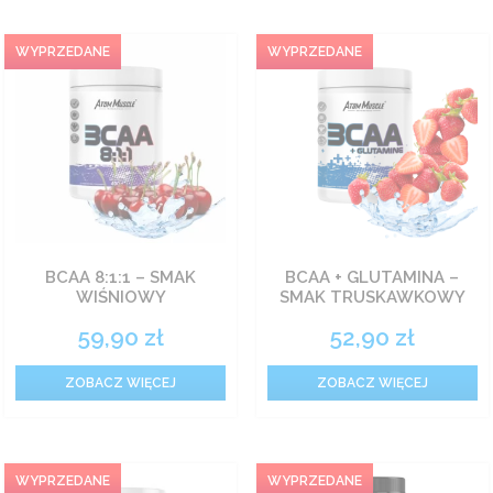
BCAA 8:1:1 – SMAK
BCAA + GLUTAMINA –
WIŚNIOWY
SMAK TRUSKAWKOWY
59,90
zł
52,90
zł
ZOBACZ WIĘCEJ
ZOBACZ WIĘCEJ