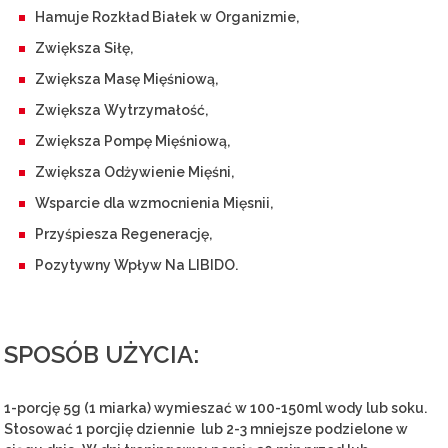
Hamuje Rozkład Białek w Organizmie,
Zwiększa Siłę,
Zwiększa Masę Mięśniową,
Zwiększa Wytrzymałość,
Zwiększa Pompę Mięśniową,
Zwiększa Odżywienie Mięśni,
Wsparcie dla wzmocnienia Mięsnii,
Przyśpiesza Regenerację,
Pozytywny Wpływ Na LIBIDO.
SPOSÓB UŻYCIA:
1-porcję 5g (1 miarka) wymieszać w 100-150ml wody lub soku.
Stosować 1 porcjię dziennie lub 2-3 mniejsze podzielone w