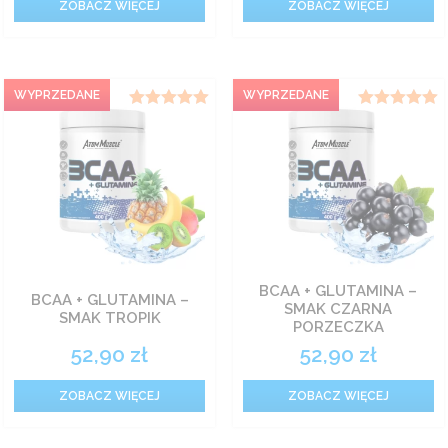
ZOBACZ WIĘCEJ
ZOBACZ WIĘCEJ
Oceniono
Oceniono
5.00
5.00
na 5
na 5
BCAA + GLUTAMINA –
BCAA + GLUTAMINA –
SMAK CZARNA
SMAK TROPIK
PORZECZKA
52,90
zł
52,90
zł
ZOBACZ WIĘCEJ
ZOBACZ WIĘCEJ