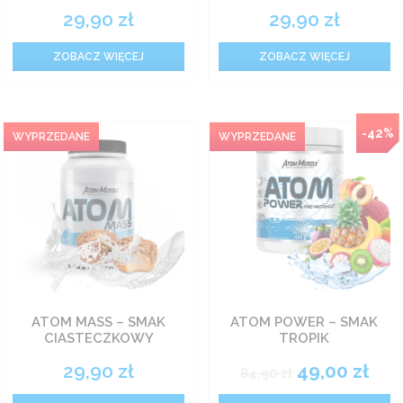
29,90
zł
29,90
zł
ZOBACZ WIĘCEJ
ZOBACZ WIĘCEJ
-42%
ATOM MASS – SMAK
ATOM POWER – SMAK
CIASTECZKOWY
TROPIK
29,90
zł
49,00
zł
84,90
zł