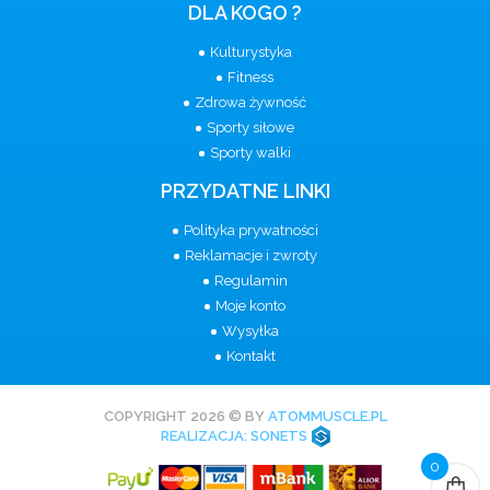
DLA KOGO ?
Kulturystyka
Fitness
Zdrowa żywność
Sporty siłowe
Sporty walki
PRZYDATNE LINKI
Polityka prywatności
Reklamacje i zwroty
Regulamin
Moje konto
Wysyłka
Kontakt
COPYRIGHT 2026 © BY
ATOMMUSCLE.PL
REALIZACJA: SONETS
0