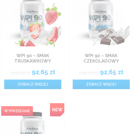
WPI 90 – SMAK
WPI 90 – SMAK
TRUSKAWKOWY
CZEKOLADOWY
92,65
zł
92,65
zł
109,00
zł
109,00
zł
ZOBACZ WIĘCEJ
ZOBACZ WIĘCEJ
NEW