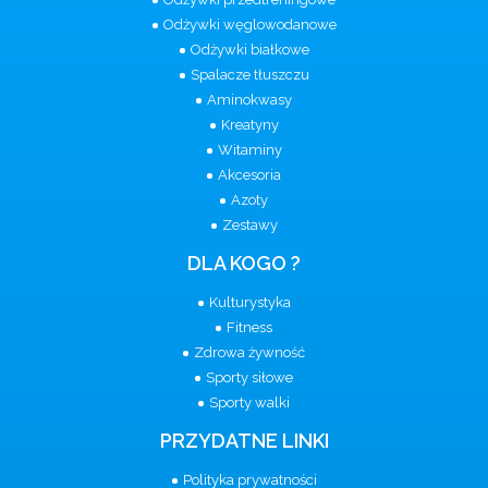
Odżywki węglowodanowe
Odżywki białkowe
Spalacze tłuszczu
Aminokwasy
Kreatyny
Witaminy
Akcesoria
Azoty
Zestawy
DLA KOGO ?
Kulturystyka
Fitness
Zdrowa żywność
Sporty siłowe
Sporty walki
PRZYDATNE LINKI
Polityka prywatności