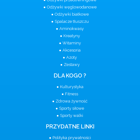
Odżywki węglowodanowe
Odżywki białkowe
Spalacze tłuszczu
Aminokwasy
Kreatyny
Witaminy
Akcesoria
Azoty
Zestawy
DLA KOGO ?
Kulturystyka
Fitness
Zdrowa żywność
Sporty siłowe
Sporty walki
PRZYDATNE LINKI
Polityka prywatności